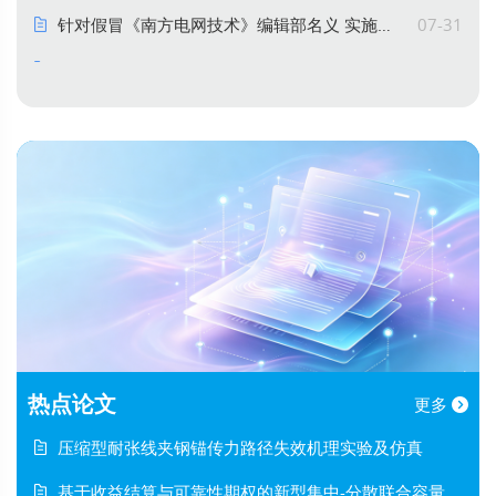
针对假冒《南方电网技术》编辑部名义 实施新型诈骗的声明
07-31
热点论文
更多
压缩型耐张线夹钢锚传力路径失效机理实验及仿真
基于收益结算与可靠性期权的新型集中-分散联合容量机制及其在我国的应用