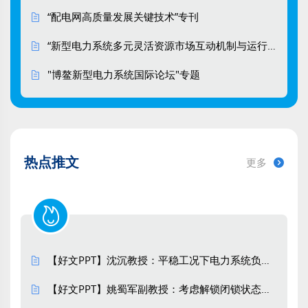
https://doi.org/10.13648/j.cnki.issn1674-
“配电网高质量发展关键技术”专刊
0629.2026.06.007
“新型电力系统多元灵活资源市场互动机制与运行控制策略”专刊
HTML
(38)
PDF
(5)
"博鳌新型电力系统国际论坛"专题
基于绿证-碳交易联合机制的多区域综合
能源系统分布式鲁棒优化调度
于永进, 杨宪鲁, 刘琪
南方电网技术. 2026, 20(6): 99-110.
热点推文
更多
https://doi.org/10.13648/j.cnki.issn1674-
0629.2026.06.008
HTML
(40)
PDF
(5)
考虑灵活性负荷需求响应和碳补偿的综
【好文PPT】沈沉教授：平稳工况下电力系统负荷特性参数辨识的内生性问题与工具变量估计方法
合能源系统优化调度
【好文PPT】姚蜀军副教授：考虑解锁闭锁状态切换的VSC恒导纳建模方法
李洪美, 朱礼元, 林志芳, 李香凡