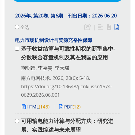
2026年, 第20卷, 第6期 刊出日期：2026-06-20
|
全选
电力市场机制设计与资源充裕性保障
基于收益结算与可靠性期权的新型集中-
分散联合容量机制及其在我国的应用
荆朝霞, 李嘉雯, 季天瑶
南方电网技术. 2026, 20(6): 5-18.
https://doi.org/10.13648/j.cnki.issn1674-
0629.2026.06.001
HTML
(148)
PDF
(12)
可用输电能力计算与分配方法：研究进
展、实践综述与未来展望