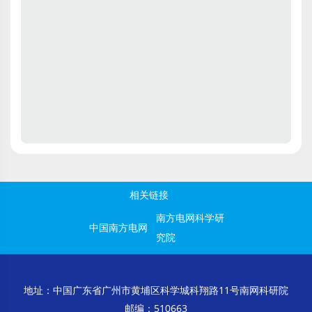
全部文章 →
相关链接
南方电网科学研
中国南方电网
究院
地址：中国广东省广州市黄埔区科学城科翔路11号南网科研院
邮编：510663