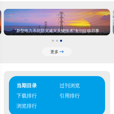
“新型电力系统防灾减灾关键技术”专刊征稿启事
更多
当期目录
过刊浏览
下载排行
引用排行
浏览排行