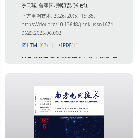
季天瑶, 曾家国, 荆朝霞, 张艳红
南方电网技术. 2026, 20(6): 19-35.
https://doi.org/10.13648/j.cnki.issn1674-
0629.2026.06.002
HTML
(67)
PDF
(11)
计及储能及需求侧资源参与的电能量-灵
活爬坡服务联合交易出清方法
陈玥, 陈连福, 黄宏旭, 程通, 王巍桦
南方电网技术. 2026, 20(6): 36-45.
https://doi.org/10.13648/j.cnki.issn1674-
0629.2026.06.003
HTML
(65)
PDF
(6)
电碳耦合市场运行与监管