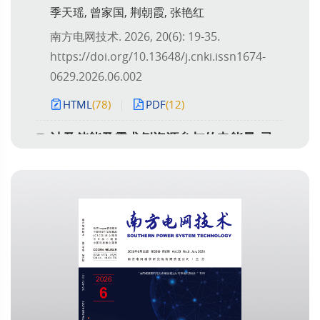
季天瑶, 曾家国, 荆朝霞, 张艳红
南方电网技术. 2026, 20(6): 19-35.
https://doi.org/10.13648/j.cnki.issn1674-
0629.2026.06.002
HTML
(78)
PDF
(12)
计及储能及需求侧资源参与的电能量-灵
活爬坡服务联合交易出清方法
陈玥, 陈连福, 黄宏旭, 程通, 王巍桦
南方电网技术. 2026, 20(6): 36-45.
https://doi.org/10.13648/j.cnki.issn1674-
0629.2026.06.003
HTML
(71)
PDF
(8)
电碳耦合市场运行与监管