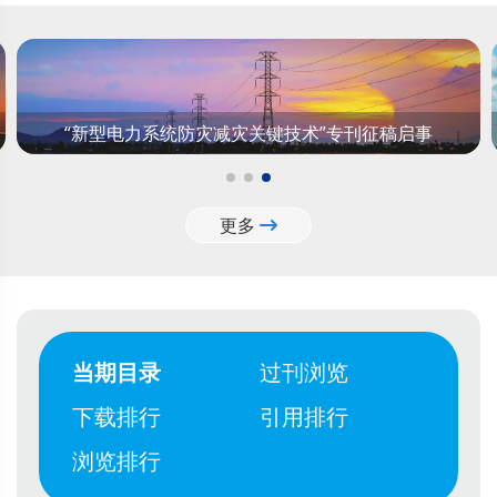
“新型电力系统防灾减灾关键技术”专刊征稿启事
更多
当期目录
过刊浏览
下载排行
引用排行
浏览排行