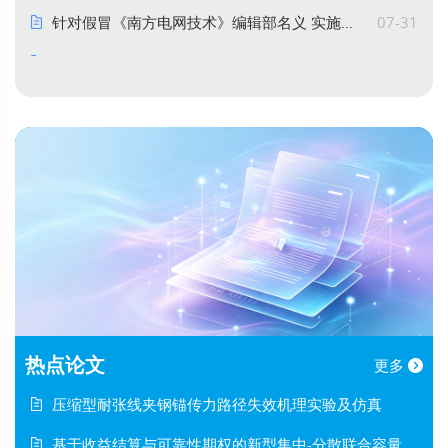
针对假冒《南方电网技术》编辑部名义 实施新型诈骗的声明
07-31
热点论文
更多
压缩型耐张线夹钢锚传力路径失效机理实验及仿真
基于收益结算与可靠性期权的新型集中-分散联合容量机制及其在我国的应用