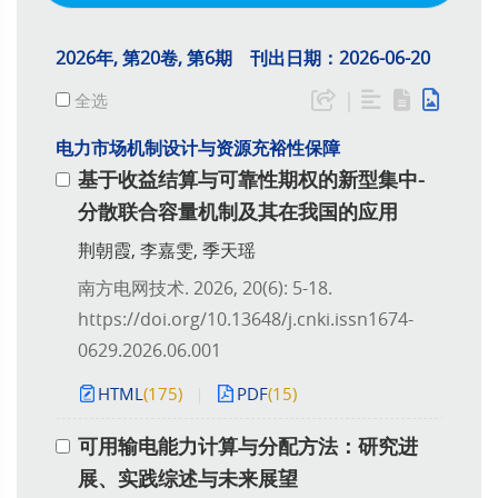
2026年, 第20卷, 第6期 刊出日期：2026-06-20
|
全选
电力市场机制设计与资源充裕性保障
基于收益结算与可靠性期权的新型集中-
分散联合容量机制及其在我国的应用
荆朝霞, 李嘉雯, 季天瑶
南方电网技术. 2026, 20(6): 5-18.
https://doi.org/10.13648/j.cnki.issn1674-
0629.2026.06.001
HTML
(175)
PDF
(15)
可用输电能力计算与分配方法：研究进
展、实践综述与未来展望