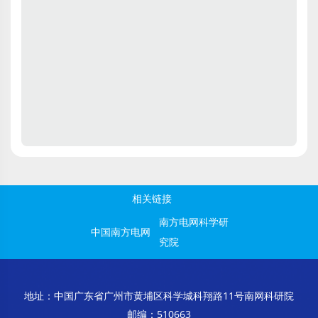
全部文章 →
相关链接
南方电网科学研
中国南方电网
究院
地址：中国广东省广州市黄埔区科学城科翔路11号南网科研院
邮编：510663